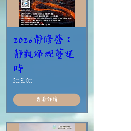
2026靜修營：
靜觀烽煙蔓延
時
Sat, 31 Oct
查看詳情