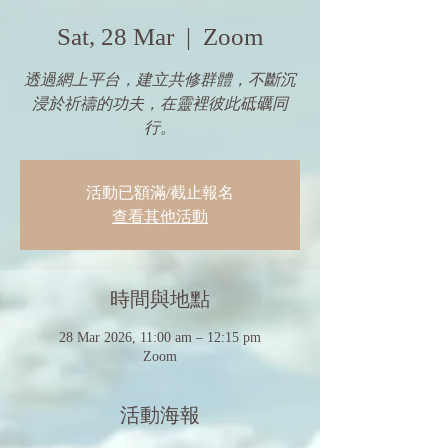
Sat, 28 Mar
  |  
Zoom
透過網上平台，建立共修群體，不斷沉
浸於祈禱的功夫，在靈裡彼此砥礪同
行。
活動已額滿/截止報名
查看其他活動
時間與地點
28 Mar 2026, 11:00 am – 12:15 pm
Zoom
活動海報