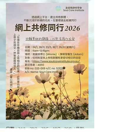
日期：
24/1，28/3，23/5，18/7，26/9（星期