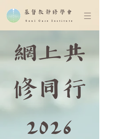
​基督教靜修學會
Soul Care Institute
網上共
修同行
2026